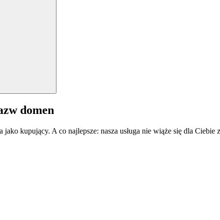
nazw domen
a jako kupujący. A co najlepsze: nasza usługa nie wiąże się dla Ciebi