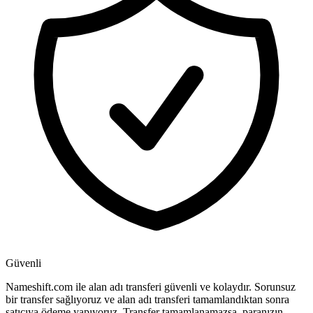
Güvenli
Nameshift.com ile alan adı transferi güvenli ve kolaydır. Sorunsuz
bir transfer sağlıyoruz ve alan adı transferi tamamlandıktan sonra
satıcıya ödeme yapıyoruz. Transfer tamamlanamazsa, paranızın